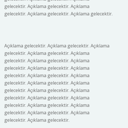
gelecektir. Açıklama gelecektir. Açıklama
gelecektir. Açıklama gelecektir. Açıklama gelecektir.
Açıklama gelecektir. Açıklama gelecektir. Açıklama
gelecektir. Açıklama gelecektir. Açıklama
gelecektir. Açıklama gelecektir. Açıklama
gelecektir. Açıklama gelecektir. Açıklama
gelecektir. Açıklama gelecektir. Açıklama
gelecektir. Açıklama gelecektir. Açıklama
gelecektir. Açıklama gelecektir. Açıklama
gelecektir. Açıklama gelecektir. Açıklama
gelecektir. Açıklama gelecektir. Açıklama
gelecektir. Açıklama gelecektir. Açıklama
gelecektir. Açıklama gelecektir.