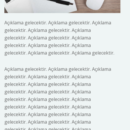
Açıklama gelecektir. Açıklama gelecektir. Açıklama
gelecektir. Açıklama gelecektir. Açıklama
gelecektir. Açıklama gelecektir. Açıklama
gelecektir. Açıklama gelecektir. Açıklama
gelecektir. Açıklama gelecektir. Açıklama gelecektir.
Açıklama gelecektir. Açıklama gelecektir. Açıklama
gelecektir. Açıklama gelecektir. Açıklama
gelecektir. Açıklama gelecektir. Açıklama
gelecektir. Açıklama gelecektir. Açıklama
gelecektir. Açıklama gelecektir. Açıklama
gelecektir. Açıklama gelecektir. Açıklama
gelecektir. Açıklama gelecektir. Açıklama
gelecektir. Açıklama gelecektir. Açıklama
gelecektir. Açıklama gelecektir. Açıklama